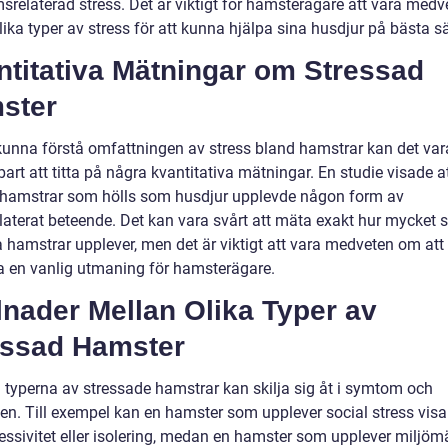
srelaterad stress. Det är viktigt för hamsterägare att vara med
ika typer av stress för att kunna hjälpa sina husdjur på bästa sä
ntitativa Mätningar om Stressad
ster
 kunna förstå omfattningen av stress bland hamstrar kan det var
rt att titta på några kvantitativa mätningar. En studie visade at
hamstrar som hölls som husdjur upplevde någon form av
laterat beteende. Det kan vara svårt att mäta exakt hur mycket s
 hamstrar upplever, men det är viktigt att vara medveten om att 
a en vanlig utmaning för hamsterägare.
lnader Mellan Olika Typer av
essad Hamster
a typerna av stressade hamstrar kan skilja sig åt i symtom och
en. Till exempel kan en hamster som upplever social stress visa
essivitet eller isolering, medan en hamster som upplever miljöm