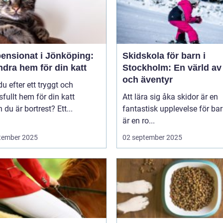
pensionat i Jönköping:
Skidskola för barn i
ndra hem för din katt
Stockholm: En värld av
och äventyr
du efter ett tryggt och
sfullt hem för din katt
Att lära sig åka skidor är en
du är bortrest? Ett...
fantastisk upplevelse för bar
är en ro...
tember 2025
02 september 2025