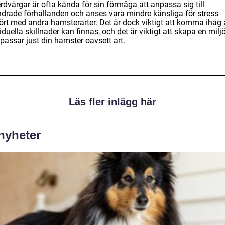
rdvärgar är ofta kända för sin förmåga att anpassa sig till
ndrade förhållanden och anses vara mindre känsliga för stress
ört med andra hamsterarter. Det är dock viktigt att komma ihåg 
iduella skillnader kan finnas, och det är viktigt att skapa en milj
passar just din hamster oavsett art.
Läs fler inlägg här
 nyheter