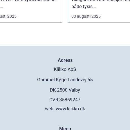
..
både fysis...
usti 2025
03 augusti 2025
Adress
web:
www.klikko.dk
Menu