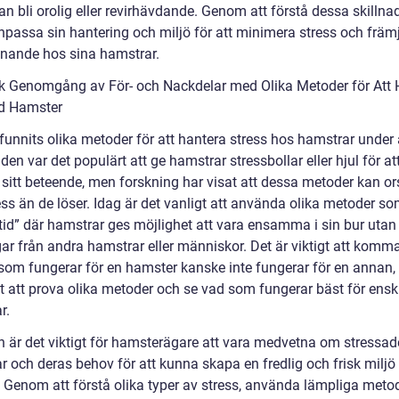
an bli orolig eller revirhävdande. Genom att förstå dessa skillna
npassa sin hantering och miljö för att minimera stress och främ
nnande hos sina hamstrar.
sk Genomgång av För- och Nackdelar med Olika Metoder för Att 
d Hamster
funnits olika metoder för att hantera stress hos hamstrar under 
iden var det populärt att ge hamstrar stressbollar eller hjul för at
 sitt beteende, men forskning har visat att dessa metoder kan o
ess än de löser. Idag är det vanligt att använda olika metoder s
id” där hamstrar ges möjlighet att vara ensamma i sin bur utan
gar från andra hamstrar eller människor. Det är viktigt att komm
 som fungerar för en hamster kanske inte fungerar för en annan,
gt att prova olika metoder och se vad som fungerar bäst för ensk
r.
en är det viktigt för hamsterägare att vara medvetna om stressad
 och deras behov för att kunna skapa en fredlig och frisk miljö 
. Genom att förstå olika typer av stress, använda lämpliga metod