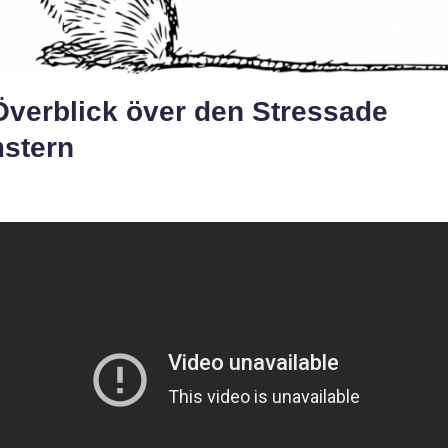
Överblick över den Stressade
stern