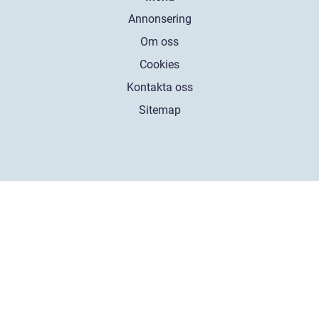
Annonsering
Om oss
Cookies
Kontakta oss
Sitemap