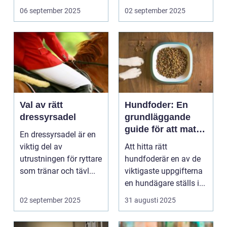
06 september 2025
02 september 2025
Val av rätt
Hundfoder: En
dressyrsadel
grundläggande
guide för att mata
En dressyrsadel är en
din fyrbenta vän
viktig del av
Att hitta rätt
utrustningen för ryttare
hundfoderär en av de
som tränar och tävl...
viktigaste uppgifterna
en hundägare ställs i...
02 september 2025
31 augusti 2025