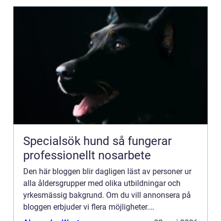
Specialsök hund så fungerar
professionellt nosarbete
Den här bloggen blir dagligen läst av personer ur
alla åldersgrupper med olika utbildningar och
yrkesmässig bakgrund. Om du vill annonsera på
bloggen erbjuder vi flera möjligheter.
Bannerannonser är endast ett av alternativen.