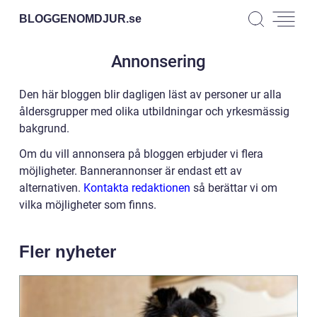
BLOGGENOMDJUR.
se
Annonsering
Den här bloggen blir dagligen läst av personer ur alla
åldersgrupper med olika utbildningar och yrkesmässig
bakgrund.
Om du vill annonsera på bloggen erbjuder vi flera
möjligheter. Bannerannonser är endast ett av
alternativen.
Kontakta redaktionen
så berättar vi om
vilka möjligheter som finns.
Fler nyheter