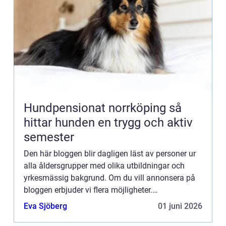
Hundpensionat norrköping så
hittar hunden en trygg och aktiv
semester
Den här bloggen blir dagligen läst av personer ur
alla åldersgrupper med olika utbildningar och
yrkesmässig bakgrund. Om du vill annonsera på
bloggen erbjuder vi flera möjligheter.
Bannerannonser är endast ett av alternativen.
Eva Sjöberg
01 juni 2026
Kontakta redaktionen så...