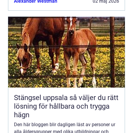
Alexander Westman
02 maj 2026
Kontakta redaktionen så...
Stängsel uppsala så väljer du rätt
lösning för hållbara och trygga
hägn
Den här bloggen blir dagligen läst av personer ur
alla åldersgrupper med olika utbildningar och