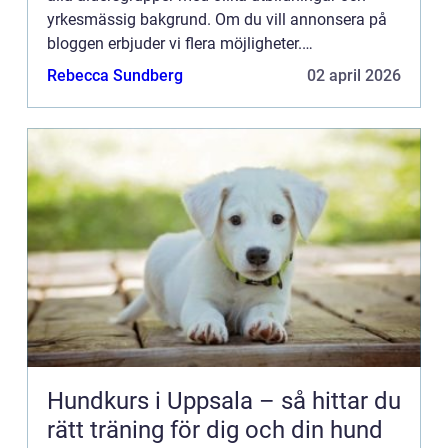
yrkesmässig bakgrund. Om du vill annonsera på
bloggen erbjuder vi flera möjligheter.
Bannerannonser är endast ett av alternativen.
Rebecca Sundberg
02 april 2026
Kontakta redaktionen så...
Hundkurs i Uppsala – så hittar du
rätt träning för dig och din hund