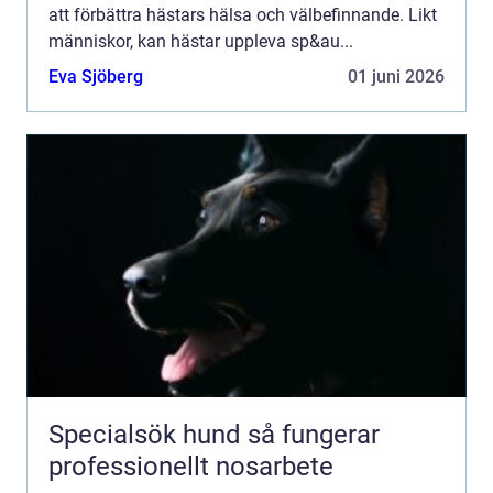
att förbättra hästars hälsa och välbefinnande. Likt
människor, kan hästar uppleva sp&au...
Eva Sjöberg
01 juni 2026
Specialsök hund så fungerar
professionellt nosarbete