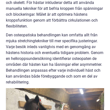
och skelett. För hästar inkluderar detta att använda
manuella tekniker för att befria kroppen från spänningar
och blockeringar. Målet är att optimera hästens
kroppsfunktion genom att förbättra cirkulationen och
flexibiliteten.
Den osteopatiska behandlingen kan omfatta allt från
mjuka stretchingtekniker till mer specifika justeringar.
Varje besök inleds vanligtvis med en genomgång av
hästens historia och eventuella tidigare problem. Genom
en helkroppsundersökning identifierar osteopaten de
områden där hästen kan ha låsningar eller asymmetrier.
Behandlingen anpassas efter varje individuell häst och
kan användas både förebyggande och som en del av
rehabilitering.