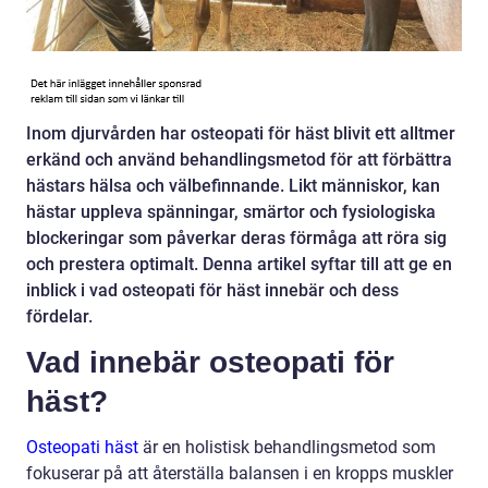
Inom djurvården har osteopati för häst blivit ett alltmer
erkänd och använd behandlingsmetod för att förbättra
hästars hälsa och välbefinnande. Likt människor, kan
hästar uppleva spänningar, smärtor och fysiologiska
blockeringar som påverkar deras förmåga att röra sig
och prestera optimalt. Denna artikel syftar till att ge en
inblick i vad osteopati för häst innebär och dess
fördelar.
Vad innebär osteopati för
häst?
Osteopati häst
är en holistisk behandlingsmetod som
fokuserar på att återställa balansen i en kropps muskler