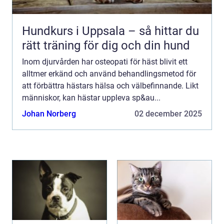
Hundkurs i Uppsala – så hittar du
rätt träning för dig och din hund
Inom djurvården har osteopati för häst blivit ett
alltmer erkänd och använd behandlingsmetod för
att förbättra hästars hälsa och välbefinnande. Likt
människor, kan hästar uppleva sp&au...
Johan Norberg
02 december 2025