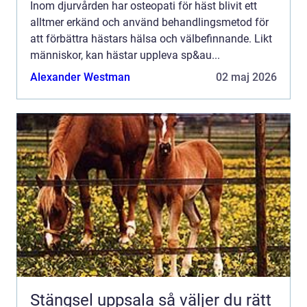
Inom djurvården har osteopati för häst blivit ett
alltmer erkänd och använd behandlingsmetod för
att förbättra hästars hälsa och välbefinnande. Likt
människor, kan hästar uppleva sp&au...
Alexander Westman
02 maj 2026
Stängsel uppsala så väljer du rätt