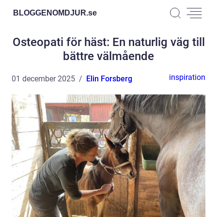
BLOGGENOMDJUR.
se
Osteopati för häst: En naturlig väg till
bättre välmående
inspiration
01 december 2025
Elin Forsberg