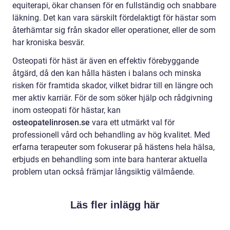
equiterapi, ökar chansen för en fullständig och snabbare
läkning. Det kan vara särskilt fördelaktigt för hästar som
återhämtar sig från skador eller operationer, eller de som
har kroniska besvär.
Osteopati för häst är även en effektiv förebyggande
åtgärd, då den kan hålla hästen i balans och minska
risken för framtida skador, vilket bidrar till en längre och
mer aktiv karriär. För de som söker hjälp och rådgivning
inom osteopati för hästar, kan
osteopatelinrosen.se
vara ett utmärkt val för
professionell vård och behandling av hög kvalitet. Med
erfarna terapeuter som fokuserar på hästens hela hälsa,
erbjuds en behandling som inte bara hanterar aktuella
problem utan också främjar långsiktig välmående.
Läs fler inlägg här