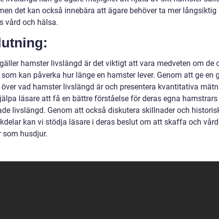
 men det kan också innebära att ägare behöver ta mer långsiktig
s vård och hälsa.
utning:
gäller hamster livslängd är det viktigt att vara medveten om de 
r som kan påverka hur länge en hamster lever. Genom att ge en 
t över vad hamster livslängd är och presentera kvantitativa mätn
jälpa läsare att få en bättre förståelse för deras egna hamstrars
de livslängd. Genom att också diskutera skillnader och historisk
kdelar kan vi stödja läsare i deras beslut om att skaffa och vår
 som husdjur.