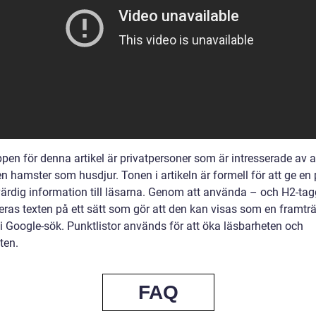
pen för denna artikel är privatpersoner som är intresserade av a
n hamster som husdjur. Tonen i artikeln är formell för att ge en p
värdig information till läsarna. Genom att använda – och H2-tag
reras texten på ett sätt som gör att den kan visas som en framt
 i Google-sök. Punktlistor används för att öka läsbarheten och
ten.
FAQ