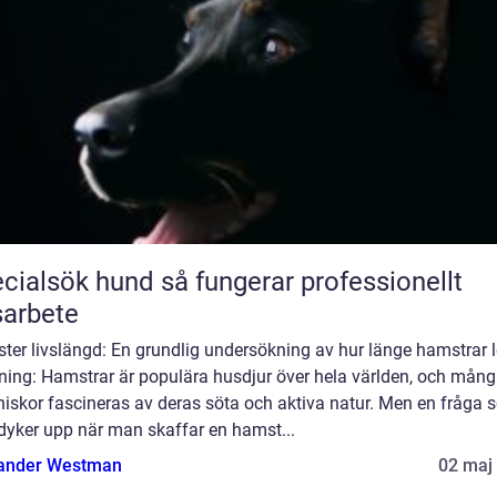
ök hund så fungerar professionellt
arbete
ter livslängd: En grundlig undersökning av hur länge hamstrar l
dning: Hamstrar är populära husdjur över hela världen, och mån
iskor fascineras av deras söta och aktiva natur. Men en fråga 
dyker upp när man skaffar en hamst...
ander Westman
02 maj