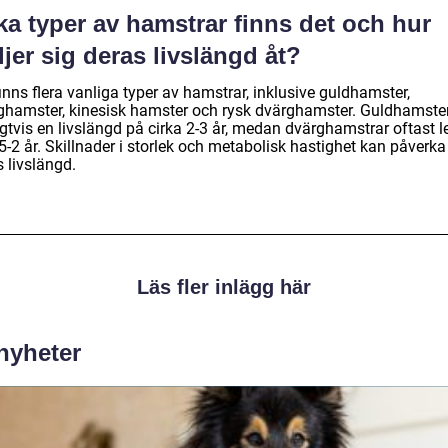
ka typer av hamstrar finns det och hur
ljer sig deras livslängd åt?
inns flera vanliga typer av hamstrar, inklusive guldhamster,
ghamster, kinesisk hamster och rysk dvärghamster. Guldhamste
gtvis en livslängd på cirka 2-3 år, medan dvärghamstrar oftast le
5-2 år. Skillnader i storlek och metabolisk hastighet kan påverka
 livslängd.
Läs fler inlägg här
 nyheter