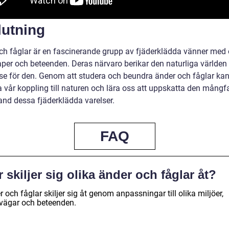
lutning
ch fåglar är en fascinerande grupp av fjäderklädda vänner med 
per och beteenden. Deras närvaro berikar den naturliga världen
lse för den. Genom att studera och beundra änder och fåglar kan
a vår koppling till naturen och lära oss att uppskatta den mång
and dessa fjäderklädda varelser.
FAQ
 skiljer sig olika änder och fåglar åt?
 och fåglar skiljer sig åt genom anpassningar till olika miljöer,
vägar och beteenden.