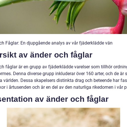
ch Fåglar: En djupgående analys av vår fjäderklädde vän
sikt av änder och fåglar
ch fåglar är en grupp av fjäderklädde varelser som tillhör ordni
ormes. Denna diverse grupp inkluderar över 160 arter, och de är 
la världen. Dessa skapelsers distinkta drag och beteende har fas
or i årtusenden och är en del av den naturliga rikedomen i vår p
entation av änder och fåglar