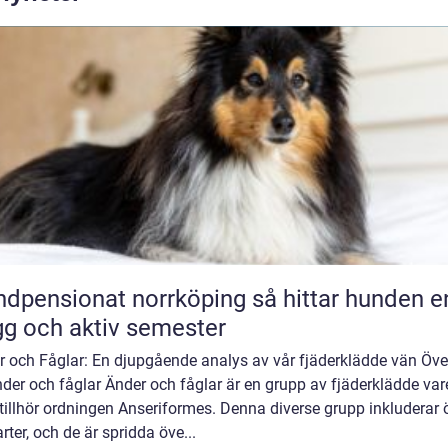
ensionat norrköping så hittar hunden en
gg och aktiv semester
r och Fåglar: En djupgående analys av vår fjäderklädde vän Öve
der och fåglar Änder och fåglar är en grupp av fjäderklädde var
illhör ordningen Anseriformes. Denna diverse grupp inkluderar 
rter, och de är spridda öve...