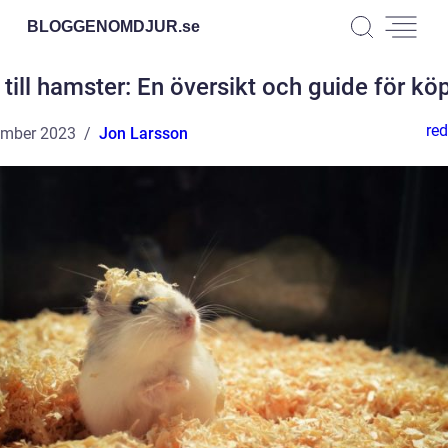
BLOGGENOMDJUR.
se
 till hamster: En översikt och guide för kö
red
ember 2023
Jon Larsson