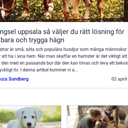
 uppsala så väljer du rätt lösning för
lbara och trygga hägn
trar är små, söta och populära husdjur som många människor
r att ha i sina hem. När man skaffar en hamster är det viktigt att
e den med en passande bur där den kan trivas och leva ett bekv
yckligt liv. I denna artikel kommer vi a...
cca Sundberg
02 april