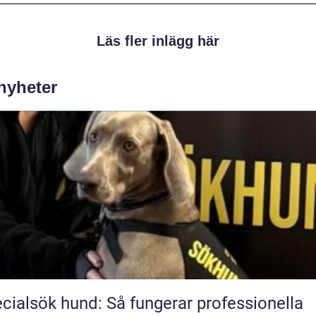
Läs fler inlägg här
 nyheter
cialsök hund: Så fungerar professionella