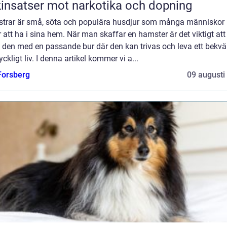
insatser mot narkotika och dopning
trar är små, söta och populära husdjur som många människor
r att ha i sina hem. När man skaffar en hamster är det viktigt att
e den med en passande bur där den kan trivas och leva ett bekv
yckligt liv. I denna artikel kommer vi a...
 Forsberg
09 augusti