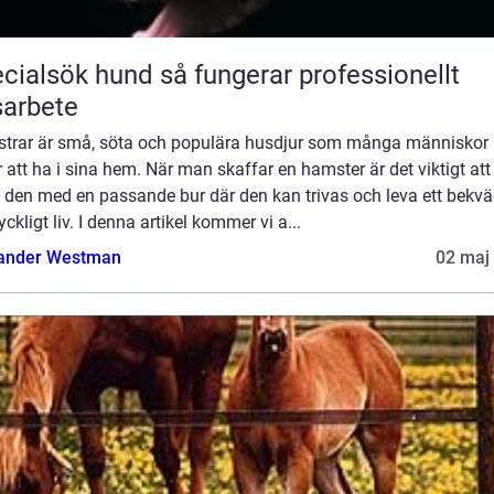
ök hund så fungerar professionellt
arbete
trar är små, söta och populära husdjur som många människor
r att ha i sina hem. När man skaffar en hamster är det viktigt att
e den med en passande bur där den kan trivas och leva ett bekv
yckligt liv. I denna artikel kommer vi a...
ander Westman
02 maj