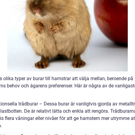
s olika typer av burar till hamstrar att välja mellan, beroende på
ns behov och ägarens preferenser. Här är några av de vanligast
:
tionsella trådburar – Dessa burar är vanligtvis gjorda av metallt
lastbotten. De är relativt lätta och enkla att rengöra. Trådburarn
is flera våningar eller nivåer för att ge hamstern mer utrymme at
.