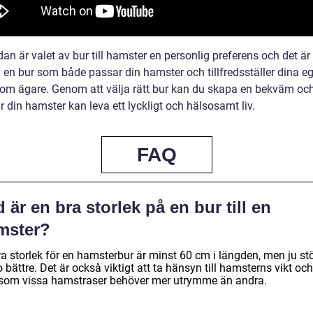
dan är valet av bur till hamster en personlig preferens och det är 
a en bur som både passar din hamster och tillfredsställer dina e
om ägare. Genom att välja rätt bur kan du skapa en bekväm och
r din hamster kan leva ett lyckligt och hälsosamt liv.
FAQ
 är en bra storlek på en bur till en
mster?
a storlek för en hamsterbur är minst 60 cm i längden, men ju stö
 bättre. Det är också viktigt att ta hänsyn till hamsterns vikt och
rsom vissa hamstraser behöver mer utrymme än andra.