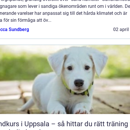
gnagare som lever i sandiga ökenområden runt om i världen. D
nerande varelser har anpassat sig till det hårda klimatet och är
 för sin förmåga att öv...
cca Sundberg
02 april
dkurs i Uppsala – så hittar du rätt träning 