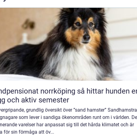
ensionat norrköping så hittar hunden en
gg och aktiv semester
vergripande, grundlig översikt över ”sand hamster” Sandhamstra
gnagare som lever i sandiga ökenområden runt om i världen. D
nerande varelser har anpassat sig till det hårda klimatet och är
 för sin förmåga att öv...