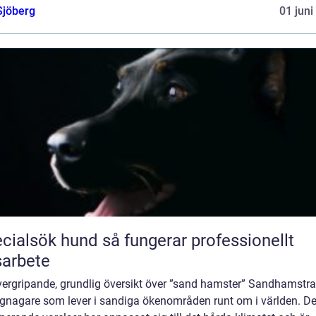
Sjöberg
01 juni
ök hund så fungerar professionellt
arbete
vergripande, grundlig översikt över ”sand hamster” Sandhamstra
gnagare som lever i sandiga ökenområden runt om i världen. D