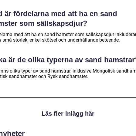
d är fördelarna med att ha en sand
mster som sällskapsdjur?
elarna med att ha en sand hamster som sällskapsdjur inkludera
s små storlek, enkel skötsel och underhållande beteende.
ka är de olika typerna av sand hamstrar
finns olika typer av sand hamstrar, inklusive Mongolisk sandham
tisk sandhamster och Rysk sandhamster.
Läs fler inlägg här
 nyheter