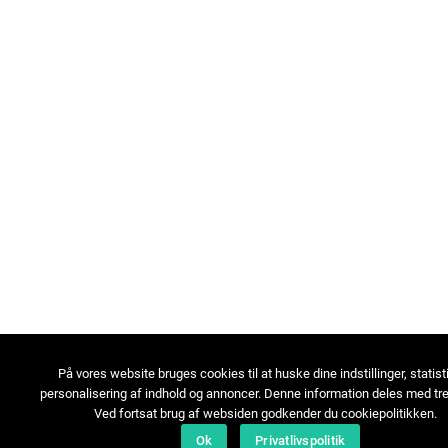
På vores website bruges cookies til at huske dine indstillinger, statist
personalisering af indhold og annoncer. Denne information deles med tre
Ved fortsat brug af websiden godkender du cookiepolitikken.
Ok
Privatlivspolitik