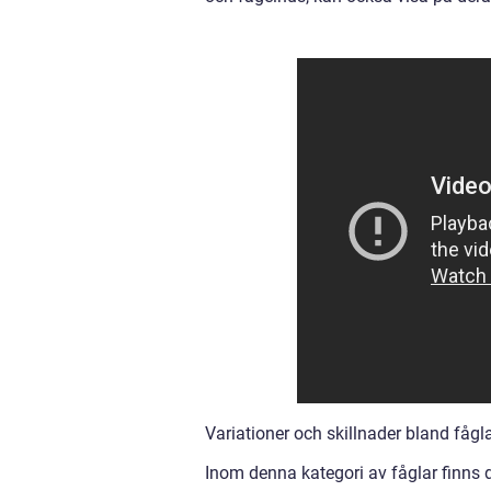
Variationer och skillnader bland fågl
Inom denna kategori av fåglar finns d