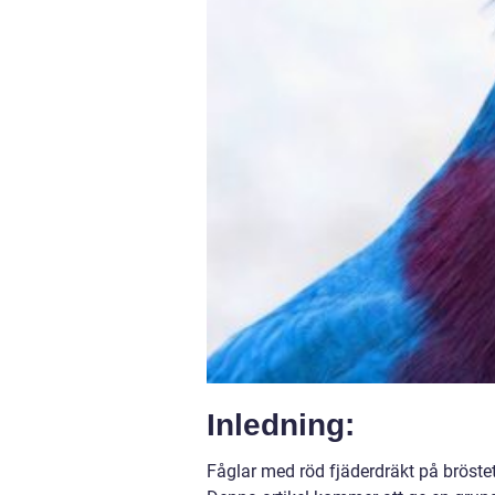
Inledning:
Fåglar med röd fjäderdräkt på bröste