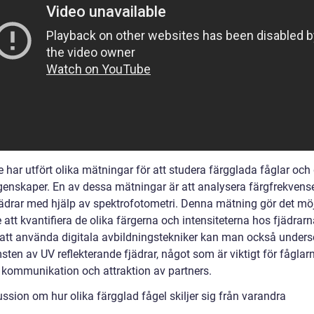
 har utfört olika mätningar för att studera färgglada fåglar och
genskaper. En av dessa mätningar är att analysera färgfrekvens
jädrar med hjälp av spektrofotometri. Denna mätning gör det möjl
 att kvantifiera de olika färgerna och intensiteterna hos fjädrarn
tt använda digitala avbildningstekniker kan man också under
ten av UV reflekterande fjädrar, något som är viktigt för fåglar
a kommunikation och attraktion av partners.
ssion om hur olika färgglad fågel skiljer sig från varandra