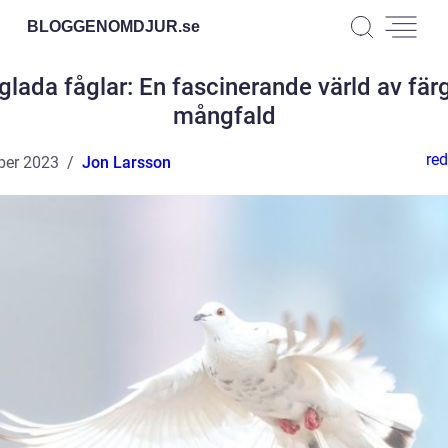
BLOGGENOMDJUR.
se
glada fåglar: En fascinerande värld av fär
mångfald
red
ber 2023
Jon Larsson