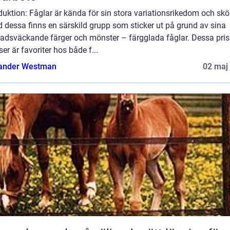
duktion: Fåglar är kända för sin stora variationsrikedom och skö
 dessa finns en särskild grupp som sticker ut på grund av sina
adsväckande färger och mönster – färgglada fåglar. Dessa pri
ser är favoriter hos både f...
ander Westman
02 maj