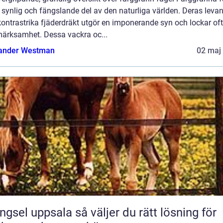
 synlig och fängslande del av den naturliga världen. Deras leva
ontrastrika fjäderdräkt utgör en imponerande syn och lockar oft
ärksamhet. Dessa vackra oc...
ander Westman
02 maj
 uppsala så väljer du rätt lösning för