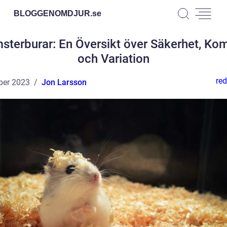
BLOGGENOMDJUR.
se
sterburar: En Översikt över Säkerhet, Kom
och Variation
red
ber 2023
Jon Larsson