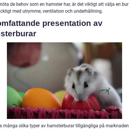
möta de behov som en hamster har, är det viktigt att välja en bu
räckligt med utrymme, ventilation och underhållning.
omfattande presentation av
sterburar
ns många olika typer av hamsterburar tillgängliga på marknaden