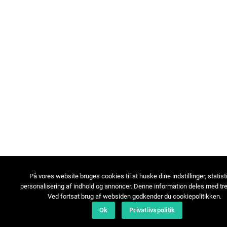
På vores website bruges cookies til at huske dine indstillinger, statist
personalisering af indhold og annoncer. Denne information deles med tre
Ved fortsat brug af websiden godkender du cookiepolitikken.
Ok
Privatlivspolitik