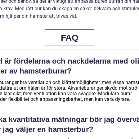
ser och behov, så det är viktigt att anpassa buren utifrån din h
ka krav. Med rätt bur kan du skapa en säker, bekväm och stimule
m hjälper din hamster att trivas väl.
FAQ
d är fördelarna och nackdelarna med ol
per av hamsterburar?
urar ger bra ventilation och klättermöjligheter, men vissa hamst
lättra ut om hålen är för stora. Akvarieburar ger skydd mot strö
n klar sikt, men ventilation kan vara svagare. Modulära burar
der flexibilitet och anpassningsbarhet, men kan vara dyrare.
ka kvantitativa mätningar bör jag överv
 jag väljer en hamsterbur?