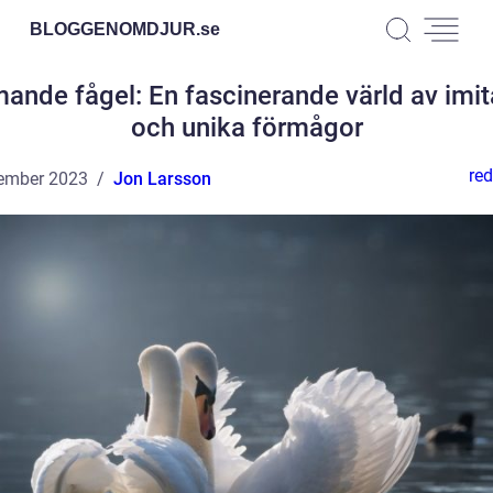
BLOGGENOMDJUR.
se
ande fågel: En fascinerande värld av imit
och unika förmågor
red
ember 2023
Jon Larsson