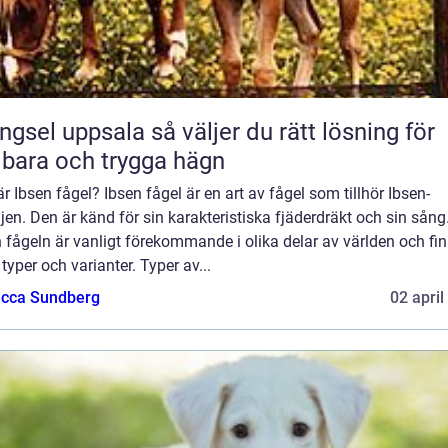
 uppsala så väljer du rätt lösning för
lbara och trygga hägn
r Ibsen fågel? Ibsen fågel är en art av fågel som tillhör Ibsen-
jen. Den är känd för sin karakteristiska fjäderdräkt och sin sång
 fågeln är vanligt förekommande i olika delar av världen och fin
 typer och varianter. Typer av...
cca Sundberg
02 april