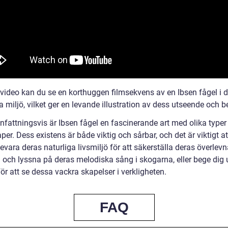
 video kan du se en korthuggen filmsekvens av en Ibsen fågel i 
a miljö, vilket ger en levande illustration av dess utseende och 
attningsvis är Ibsen fågel en fascinerande art med olika typer
er. Dess existens är både viktig och sårbar, och det är viktigt at
bevara deras naturliga livsmiljö för att säkerställa deras överlev
d och lyssna på deras melodiska sång i skogarna, eller bege dig 
ör att se dessa vackra skapelser i verkligheten.
FAQ