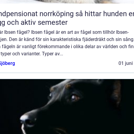
ensionat norrköping så hittar hunden en
gg och aktiv semester
r Ibsen fågel? Ibsen fågel är en art av fågel som tillhör Ibsen-
jen. Den är känd för sin karakteristiska fjäderdräkt och sin sång
 fågeln är vanligt förekommande i olika delar av världen och fin
 typer och varianter. Typer av...
Sjöberg
01 juni