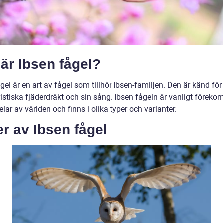
är Ibsen fågel?
gel är en art av fågel som tillhör Ibsen-familjen. Den är känd för
ristiska fjäderdräkt och sin sång. Ibsen fågeln är vanligt före
delar av världen och finns i olika typer och varianter.
r av Ibsen fågel