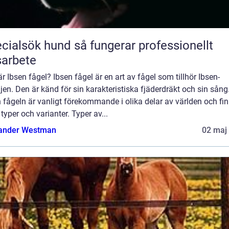
ök hund så fungerar professionellt
arbete
r Ibsen fågel? Ibsen fågel är en art av fågel som tillhör Ibsen-
jen. Den är känd för sin karakteristiska fjäderdräkt och sin sång
 fågeln är vanligt förekommande i olika delar av världen och fin
 typer och varianter. Typer av...
ander Westman
02 maj