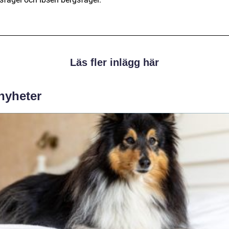
Läs fler inlägg här
 nyheter