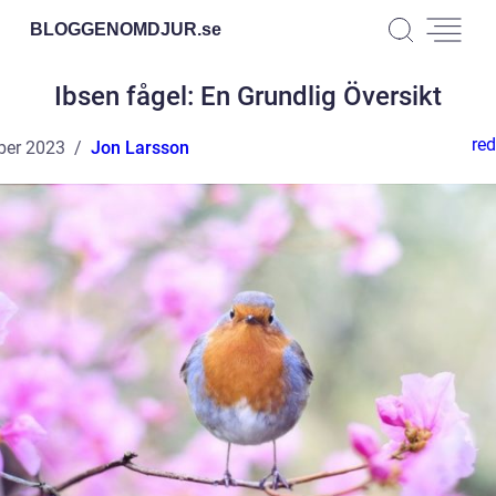
BLOGGENOMDJUR.
se
Ibsen fågel: En Grundlig Översikt
red
ber 2023
Jon Larsson