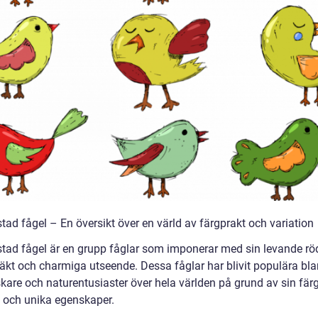
tad fågel – En översikt över en värld av färgprakt och variation
tad fågel är en grupp fåglar som imponerar med sin levande rö
räkt och charmiga utseende. Dessa fåglar har blivit populära bl
skare och naturentusiaster över hela världen på grund av sin fär
 och unika egenskaper.