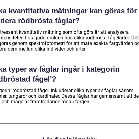
ka kvantitativa mätningar kan göras för 
udera rödbrösta fåglar?
ntressant kvantitativ mätning som ofta görs är att analysera
ntensiteten hos fjäderdräkten hos olika rödbrösta fågelarter. Det
göras genom spektrofotometri för att mäta exakta färgvärden o
ra dem mellan olika individer och arter.
ka typer av fåglar ingår i kategorin
dbröstad fågel'?
orin 'rödbröstad fågel' inkluderar olika typer av fåglar såsom
rier, tangaror och kardinaler. Dessa fåglar har gemensamt att de
t och mage är framträdande röda i färgen.