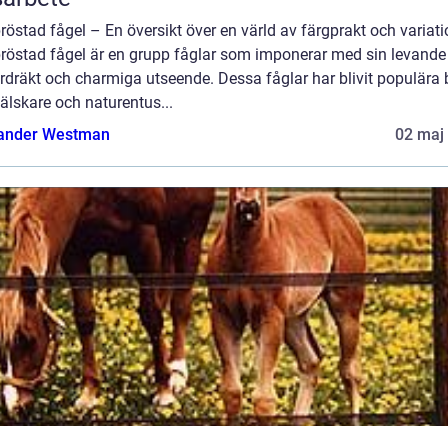
östad fågel – En översikt över en värld av färgprakt och variati
röstad fågel är en grupp fåglar som imponerar med sin levande
rdräkt och charmiga utseende. Dessa fåglar har blivit populära
älskare och naturentus...
ander Westman
02 maj