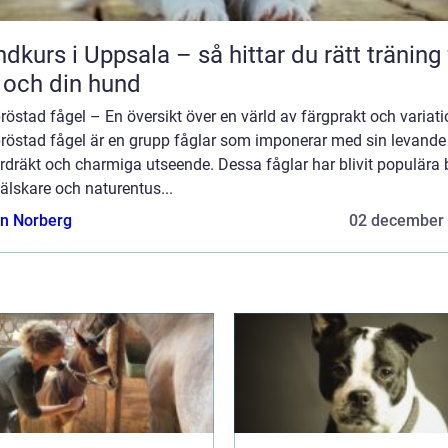
dkurs i Uppsala – så hittar du rätt träning 
 och din hund
östad fågel – En översikt över en värld av färgprakt och variati
röstad fågel är en grupp fåglar som imponerar med sin levande
rdräkt och charmiga utseende. Dessa fåglar har blivit populära
älskare och naturentus...
n Norberg
02 december