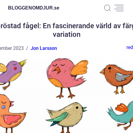
BLOGGENOMDJUR.
se
östad fågel: En fascinerande värld av fä
variation
red
ember 2023
Jon Larsson