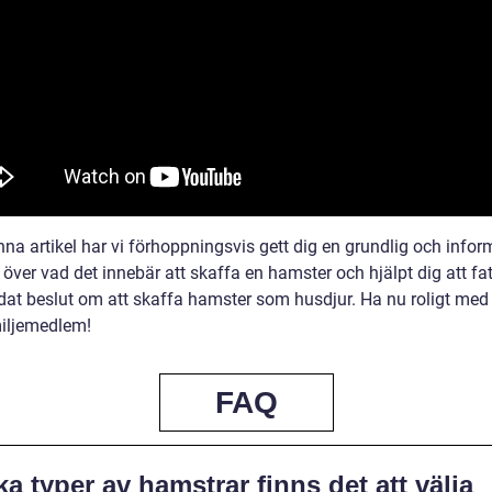
na artikel har vi förhoppningsvis gett dig en grundlig och infor
 över vad det innebär att skaffa en hamster och hjälpt dig att fat
dat beslut om att skaffa hamster som husdjur. Ha nu roligt med 
miljemedlem!
FAQ
ka typer av hamstrar finns det att välja