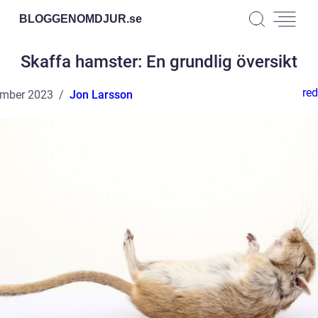
BLOGGENOMDJUR.
se
Skaffa hamster: En grundlig översikt
red
ember 2023
Jon Larsson