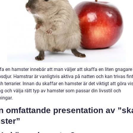
ffa en hamster innebär att man väljer att skaffa en liten gnagar
sdjur. Hamstrar är vanligtvis aktiva på natten och kan trivas fin
h terrarier. Innan du skaffar en hamster är det viktigt att göra vi
g och välja rätt typ av hamster som passar din livsstil och
ningar.
n omfattande presentation av ”sk
ster”