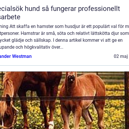
ök hund så fungerar professionellt
arbete
ning Att skaffa en hamster som husdjur är ett populärt val för
tpersoner. Hamstrar är små, söta och relativt lättskötta djur so
cket glädje och sällskap. I denna artikel kommer vi att ge en
upande och högkvalitativ över...
ander Westman
02 maj