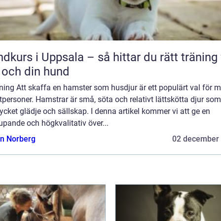
dkurs i Uppsala – så hittar du rätt träning 
 och din hund
ning Att skaffa en hamster som husdjur är ett populärt val för
tpersoner. Hamstrar är små, söta och relativt lättskötta djur so
cket glädje och sällskap. I denna artikel kommer vi att ge en
upande och högkvalitativ över...
n Norberg
02 december