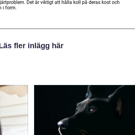
tproblem. Det är viktigt att hålla koll på deras kost och
h i form.
Läs fler inlägg här