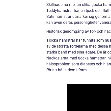
Skillnaderna mellan olika tjocka hams
Teddyhamstrar har en tjock och fluffi
Satinhamstrar utmärker sig genom att
kan även deras personligheter varier
Historisk genomgång av för- och nac
Tjocka hamstrar har funnits som husd
av de största fördelarna med dessa 
starka band med sina ägare. De är oc
Nackdelarna med tjocka hamstrar inklu
hälsoproblem som diabetes och hjärtp
för att hålla dem i form.