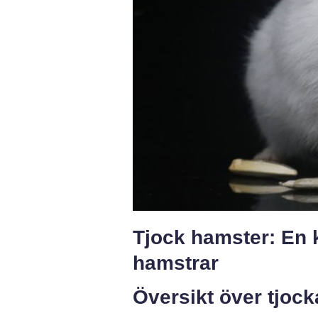
Tjock hamster: En 
hamstrar
Översikt över tjoc