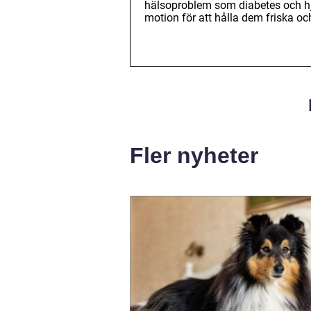
hälsoproblem som diabetes och hjär
motion för att hålla dem friska oc
Fler nyheter