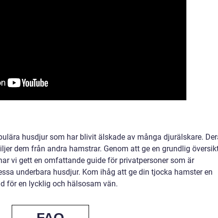
ulära husdjur som har blivit älskade av många djurälskare. De
iljer dem från andra hamstrar. Genom att ge en grundlig översik
ar vi gett en omfattande guide för privatpersoner som är
dessa underbara husdjur. Kom ihåg att ge din tjocka hamster en
d för en lycklig och hälsosam vän.
FAQ