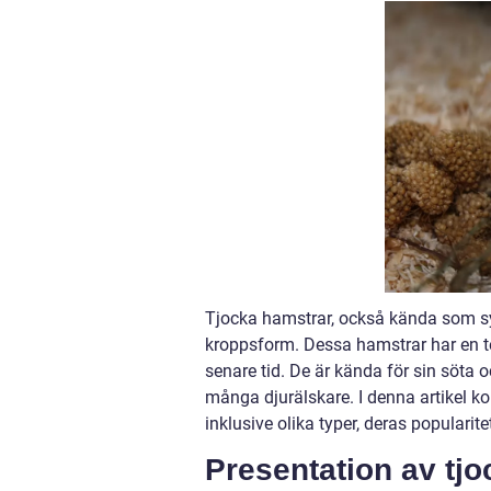
Tjocka hamstrar, också kända som syr
kroppsform. Dessa hamstrar har en te
senare tid. De är kända för sin söta o
många djurälskare. I denna artikel k
inklusive olika typer, deras popularit
Presentation av tj