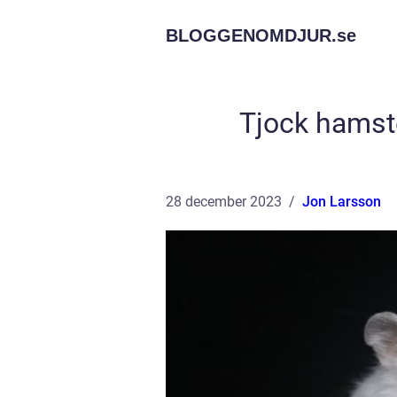
BLOGGENOMDJUR.
se
Tjock hamste
28 december 2023
Jon Larsson