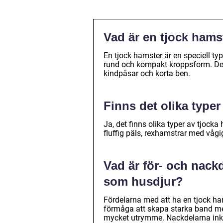
Vad är en tjock hams
En tjock hamster är en speciell t
rund och kompakt kroppsform. Dera
kindpåsar och korta ben.
Finns det olika typer
Ja, det finns olika typer av tjoc
fluffig päls, rexhamstrar med våg
Vad är för- och nack
som husdjur?
Fördelarna med att ha en tjock ha
förmåga att skapa starka band med
mycket utrymme. Nackdelarna inkl