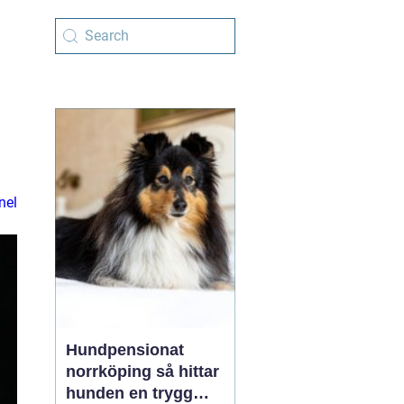
nel
Hundpensionat
norrköping så hittar
hunden en trygg