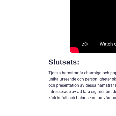
Slutsats:
Tjocka hamstrar är charmiga och pop
unika utseende och personligheter sk
och presentation av dessa hamstrar h
intresserade av att lära sig mer om 
kärleksfull och balanserad omvårdna