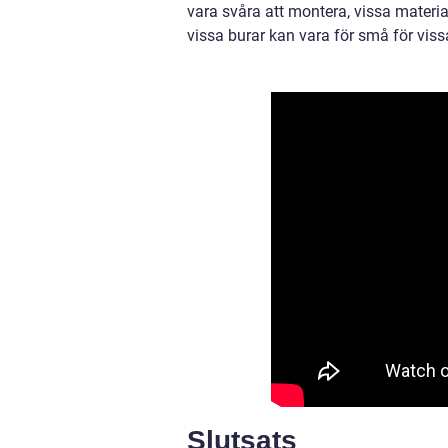
vara svåra att montera, vissa materi
vissa burar kan vara för små för viss
Slutsats