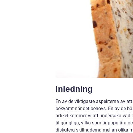
Inledning
En av de viktigaste aspekterna av at
bekvämt när det behövs. En av de bäs
artikel kommer vi att undersöka vad e
tillgängliga, vilka som är populära 
diskutera skillnaderna mellan olika 