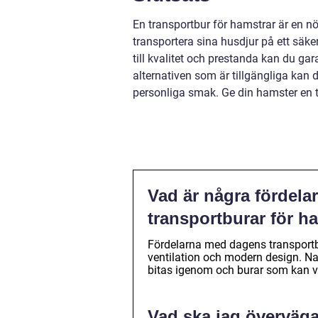
En transportbur för hamstrar är en 
transportera sina husdjur på ett säke
till kvalitet och prestanda kan du ga
alternativen som är tillgängliga kan
personliga smak. Ge din hamster en t
Vad är några fördela
transportburar för h
Fördelarna med dagens transportbura
ventilation och modern design. Na
bitas igenom och burar som kan va
Vad ska jag överväga 