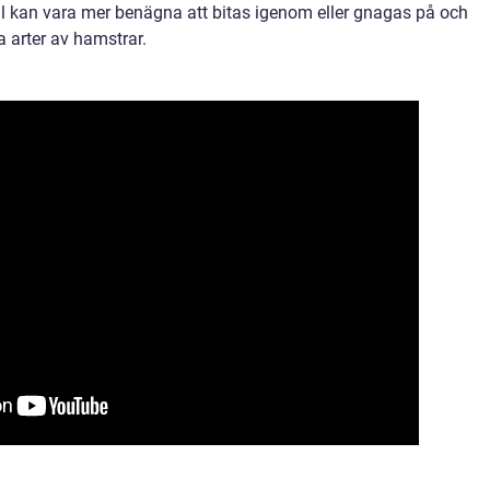
al kan vara mer benägna att bitas igenom eller gnagas på och
a arter av hamstrar.