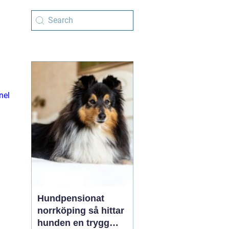
nel
Hundpensionat
norrköping så hittar
hunden en trygg