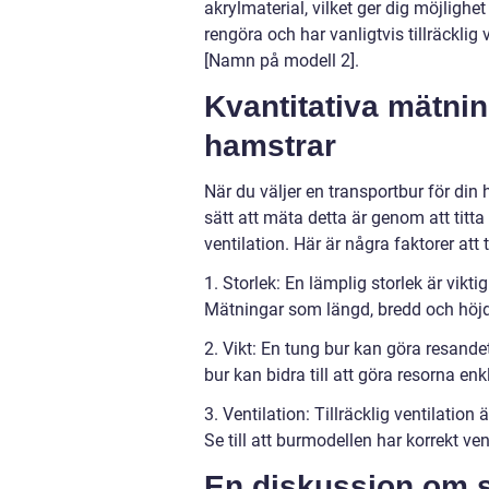
akrylmaterial, vilket ger dig möjlighe
rengöra och har vanligtvis tillräckli
[Namn på modell 2].
Kvantitativa mätnin
hamstrar
När du väljer en transportbur för din 
sätt att mäta detta är genom att titta
ventilation. Här är några faktorer att 
1. Storlek: En lämplig storlek är vikt
Mätningar som längd, bredd och höjd 
2. Vikt: En tung bur kan göra resande
bur kan bidra till att göra resorna e
3. Ventilation: Tillräcklig ventilation
Se till att burmodellen har korrekt ve
En diskussion om s