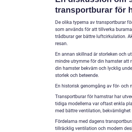
transportburar för 
De olika typerna av transportburar för 
som används för att tillverka burarna.
trådburar ger bättre luftcirkulation. 
resan.
En annan skillnad är storleken och u
mindre utrymme för din hamster att r
din hamster bekväm och lycklig under
storlek och beteende.
En historisk genomgång av för- och n
Transportburar för hamstrar har utve
tidiga modellerna var oftast enkla pl
med bättre ventilation, bekvämlighet
Fördelarna med dagens transportburar 
tillräcklig ventilation och modern d