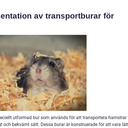
entation av transportburar för
peciellt utformad bur som används för att transportera hamstrar
ggt och bekvämt sätt. Dessa burar är konstruerade för att vara lät