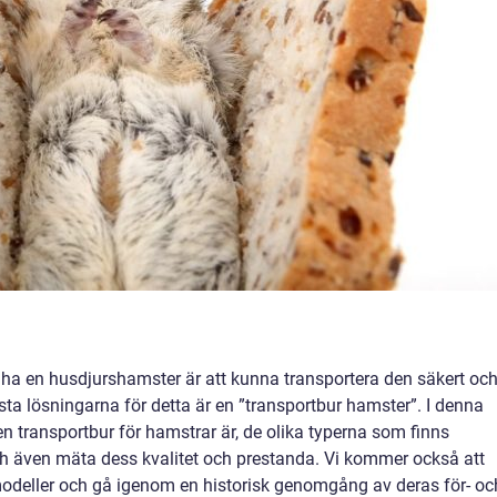
t ha en husdjurshamster är att kunna transportera den säkert oc
ta lösningarna för detta är en ”transportbur hamster”. I denna
n transportbur för hamstrar är, de olika typerna som finns
och även mäta dess kvalitet och prestanda. Vi kommer också att
modeller och gå igenom en historisk genomgång av deras för- oc