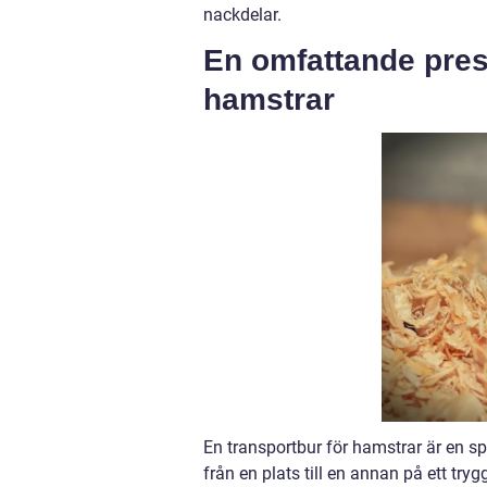
nackdelar.
En omfattande pres
hamstrar
En transportbur för hamstrar är en s
från en plats till en annan på ett try