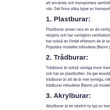
att använda och transportera samtidi
vän. Det finns olika typer av transpo
1. Plastburar:
Plastburar anses vara en av de vanlig
rengöra och har vanligtvis ventilations
har också en fördel eftersom de är sv
Populära modeller inkluderar [Namn 
2. Trådburar:
Trådburar är också vanliga inom trans
och har en plastbotten. De ger enastå
trådburar är att de är mer rymliga, vi
trådburar inkluderar [Namn på model
3. Akrylburar:
Akrylburar är en relativt ny typ av tr