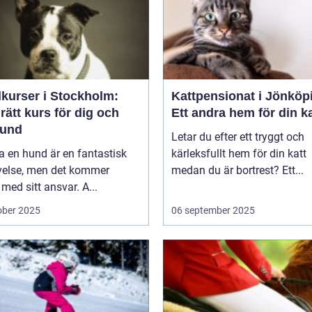
kurser i Stockholm:
Kattpensionat i Jönköp
 rätt kurs för dig och
Ett andra hem för din ka
hund
Letar du efter ett tryggt och
a en hund är en fantastisk
kärleksfullt hem för din katt
velse, men det kommer
medan du är bortrest? Ett...
med sitt ansvar. A...
ober 2025
06 september 2025