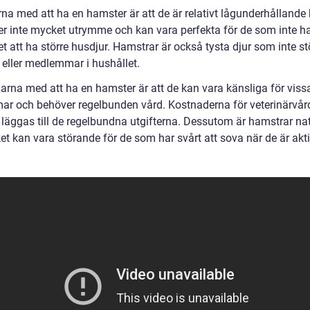
na med att ha en hamster är att de är relativt lågunderhållande 
er inte mycket utrymme och kan vara perfekta för de som inte h
t att ha större husdjur. Hamstrar är också tysta djur som inte st
 eller medlemmar i hushållet.
arna med att ha en hamster är att de kan vara känsliga för viss
ar och behöver regelbunden vård. Kostnaderna för veterinärvår
läggas till de regelbundna utgifterna. Dessutom är hamstrar nat
lket kan vara störande för de som har svårt att sova när de är akt