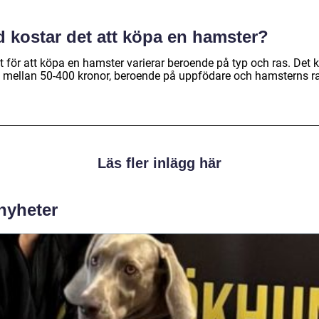
d kostar det att köpa en hamster?
t för att köpa en hamster varierar beroende på typ och ras. Det 
a mellan 50-400 kronor, beroende på uppfödare och hamsterns r
Läs fler inlägg här
 nyheter