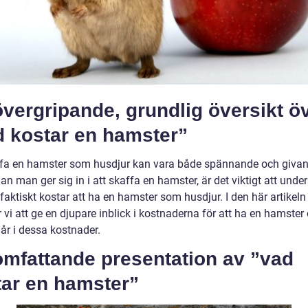
vergripande, grundlig översikt ö
d kostar en hamster”
ffa en hamster som husdjur kan vara både spännande och givan
n man ger sig in i att skaffa en hamster, är det viktigt att unde
faktiskt kostar att ha en hamster som husdjur. I den här artikeln
vi att ge en djupare inblick i kostnaderna för att ha en hamster
år i dessa kostnader.
omfattande presentation av ”vad
tar en hamster”