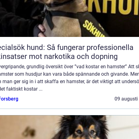
cialsök hund: Så fungerar professionella
insatser mot narkotika och dopning
ergripande, grundlig översikt över ”vad kostar en hamster” Att s
amster som husdjur kan vara både spännande och givande. Me
 man ger sig in i att skaffa en hamster, är det viktigt att unders
et faktiskt kostar ...
 Forsberg
09 augusti