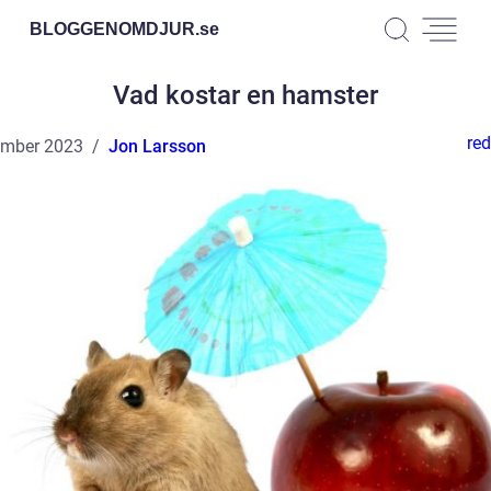
BLOGGENOMDJUR.
se
Vad kostar en hamster
red
ember 2023
Jon Larsson